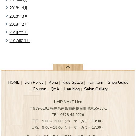
2018年4月
2018年3月
2018年2月
2018年1月
2017年11月
HOME
Lien Policy
Menu
Kids Space
Hair item
Shop Guide
｜
｜
｜
｜
｜
Coupon
Q&A
Lien blog
Salon Gallery
｜
｜
｜
｜
HAIR MAKE Lien
〒919-0101 福井県南条郡南越前町湯尾55-13-1
TEL. 0778-45-0226
平日 9:00～19:00（パーマ・カラー18:00）
日祝 9:00～18:00（パーマ・カラー17:00）